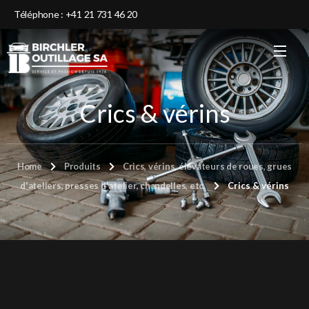
Téléphone : +41 21 731 46 20
Crics & vérins
Home
Produits
Crics, vérins, élévateurs de roues, grues
d'ateliers, presses d'atelier, chandelles, etc.
Crics & vérins