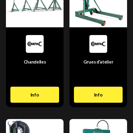
Chandelles
Grues d’atelier
Info
Info